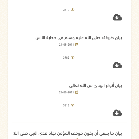
3710
بيان طريقته صلى الله عليه وسلم في هداية الناس
24-09-2011
3982
بيان أنواع الهدي من الله تعالى
24-09-2011
3615
بيان ما ينبغي أن يكون موقف المؤمن تجاه هدي النبي صلى الله