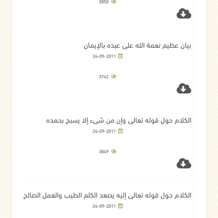
3850
بيان عظيم نعمة الله على عبده بالإيمان
24-09-2011
3742
الكلام حول قوله تعالى وإن من شيء إلا يسبح بحمده
24-09-2011
3849
الكلام حول قوله تعالى إليه يصعد الكلم الطيب والعمل الصالح
يرفعه
24-09-2011