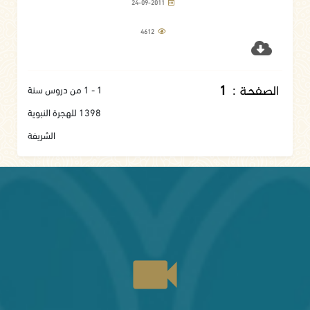
عليه وسلم له
24-09-2011
4612
الصفحة :
1
1 - 1 من دروس سنة
1398 للهجرة النبوية
الشريفة