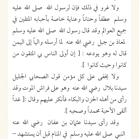
ولا غرو في ذلك فإن لرسول الله صلى الله عليه
وسلم عطفاً وحناناً وعناية خاصة بأحبابه المتقين في
جميع العوالم وقد قال رسول الله صلى الله عليه وسلم
لمعاذ بن جبل رضي الله عنه لما أرسله والياً إلى اليمن
قال له وهو يودعه : [ إن أولى الناس بي المتقون من
كانوا وحيث كانوا ].
ولا يخفى على كل مؤمن قول الصحابي الجليل
سيدنا بلال رضي الله عنه وهو على فراش الموت وقد
رأى من أهله الحزن والبكاء فأنكر عليهم وقال :[ غداً
ألقى الأحبة محمداً وصحبه ].
وقد رأى سيدنا عثمان بن عفان رضي الله عنه
النبي صلى الله عليه وسلم في المنام قبل أن يستشهد –