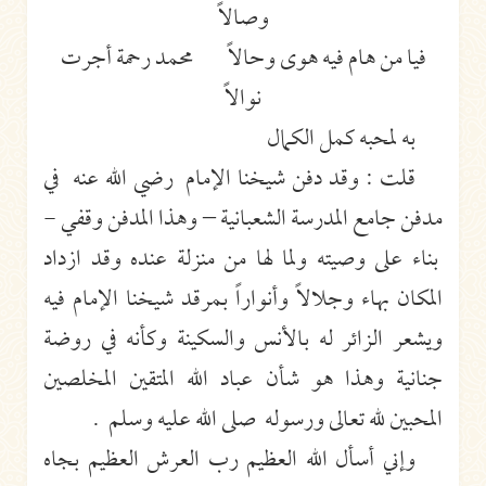
وصالاً
فيا من هام فيه هوى وحالاً محمد رحمة أجرت
نوالاً
به لمحبه كمل الكمال
قلت : وقد دفن شيخنا الإمام رضي الله عنه في
مدفن جامع المدرسة الشعبانية – وهذا المدفن وقفي -
بناء على وصيته ولما لها من منزلة عنده وقد ازداد
المكان بهاء وجلالاً وأنواراً بمرقد شيخنا الإمام فيه
ويشعر الزائر له بالأنس والسكينة وكأنه في روضة
جنانية وهذا هو شأن عباد الله المتقين المخلصين
المحبين لله تعالى ورسوله صلى الله عليه وسلم .
وإني أسأل الله العظيم رب العرش العظيم بجاه