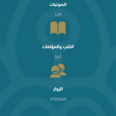
الصوتيات
129
الكتب والمؤلفات
261
الزوار
3102665