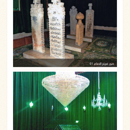
صور ضريح الامام 01