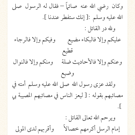
وكان رضي الله عنه صائماً – فقال له الرسول صلى
الله عليه وسلم :[ إنك ستفطر عندنا ].
ولله در القائل :
عليكم وإلا فالبكاء مضيع وفيكم وإلا فالرجاء
قطيع
وعنكم وإلا فالأحاديث ضلة ومنكم وإلا فالنوال
وضيع
ولقد عزى رسول الله صلى الله عليه وسلم أمته في
مصائبهم بقوله : [ ليعز الناس في مصائبهم المصيبة بي
].
ويرحم الله تعالى القائل :
إمام الرسل أكرمهم خصالاً وأقربهم لدى المولى