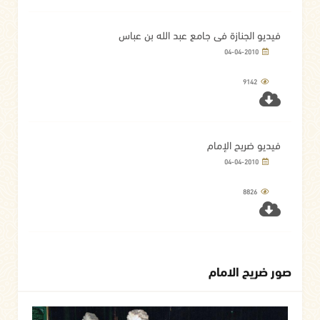
فيديو الجنازة في جامع عبد الله بن عباس
04-04-2010
9142
فيديو ضريح الإمام
04-04-2010
8826
صور ضريح الامام