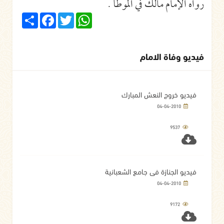
رواه الإمام مالك في الموطأ .
Share
Facebook
Twitter
WhatsApp
فيديو وفاة الامام
فيديو خروج النعش المبارك
04-04-2010
9537
فيديو الجنازة في جامع الشعبانية
04-04-2010
9172