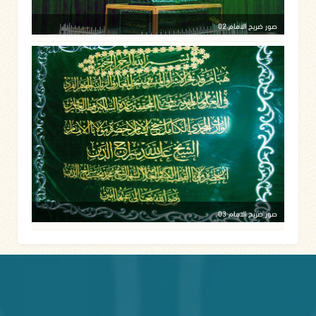
صور ضريح الامام 02
صور ضريح الامام 03