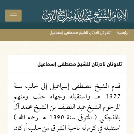
الرئيسية
تلاوتان نادرتان للشيخ مصطفى إسماعيل
تلاوتان نادرتان للشيخ مصطفى إسماعيل
قدم الشيخ مصطفى إسماعيل إلى حلب سنة
1377 هـ واستقبله وجهاء حلب ومنهم
المرحوم الشيخ عبد اللطيف بن الشيخ محمد آل
باذنجكي ( المتوفى سنة 1390 هـ رحمه الله )
استقبله في كرم له ناحية الشرق من حلب , وكان