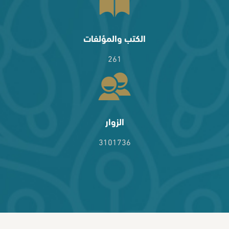
الكتب والمؤلفات
261
الزوار
3101736