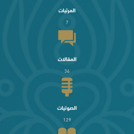
المرئيات
7
المقالات
36
الصوتيات
129