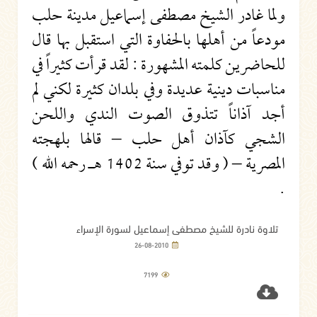
ولما غادر الشيخ مصطفى إسماعيل مدينة حلب
مودعاً من أهلها بالحفاوة التي استقبل بها قال
للحاضرين كلمته المشهورة : لقد قرأت كثيراً في
مناسبات دينية عديدة وفي بلدان كثيرة لكني لم
أجد آذاناً تتذوق الصوت الندي واللحن
الشجي كآذان أهل حلب – قالها بلهجته
المصرية – ( وقد توفي سنة 1402 هـ رحمه الله )
.
تلاوة نادرة للشيخ مصطفى إسماعيل لسورة الإسراء
26-08-2010
7199