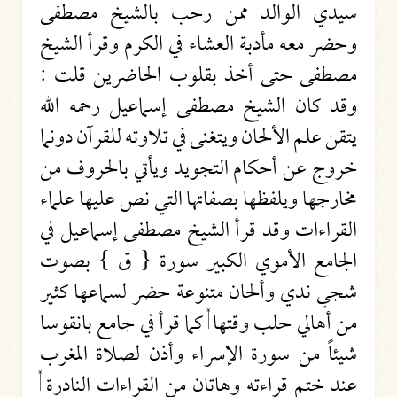
سيدي الوالد ممن رحب بالشيخ مصطفى
وحضر معه مأدبة العشاء في الكرم وقرأ الشيخ
مصطفى حتى أخذ بقلوب الحاضرين قلت :
وقد كان الشيخ مصطفى إسماعيل رحمه الله
يتقن علم الألحان ويتغنى في تلاوته للقرآن دونما
خروج عن أحكام التجويد ويأتي بالحروف من
مخارجها ويلفظها بصفاتها التي نص عليها علماء
القراءات وقد قرأ الشيخ مصطفى إسماعيل في
الجامع الأموي الكبير سورة { ق } بصوت
شجي ندي وألحان متنوعة حضر لسماعها كثير
من أهالي حلب وقتها , كما قرأ في جامع بانقوسا
شيئاً من سورة الإسراء وأذن لصلاة المغرب
عند ختم قراءته وهاتان من القراءات النادرة ,