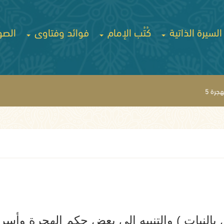
السيرة الذاتية
كُتُب الإمام
فوائد وفتاوى
الصو
جرة 5
 بالنيات ) والتنبيه إلى بعض حكم الهجرة وأسرا