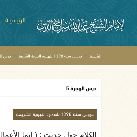
الرئيسيــة
الرئيسية
دروس سنة 1398 للهجرة النبوية الشريفة
درس اله
درس الهجرة 5
دروس سنة 1398 للهجرة النبوية الشريفة
الكلام حول حديث : ( إنما الأعمال