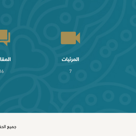
المرئيات
المقا
36
7
جميع الحقو