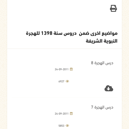
مواضيع اخرى ضمن دروس سنة 1398 للهجرة
النبوية الشريفة
درس الهجرة 8
24-09-2011
6927
درس الهجرة 7
24-09-2011
5853