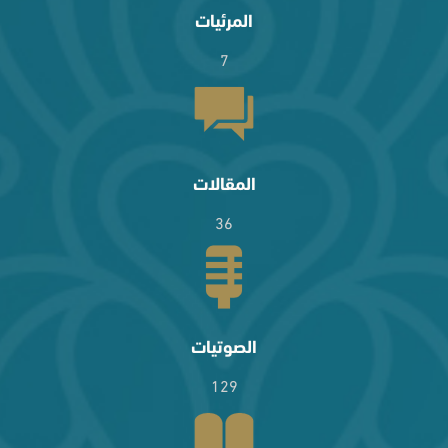
المرئيات
7
المقالات
36
الصوتيات
129