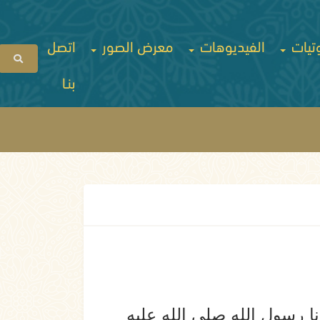
تيات
الفيديوهات
معرض الصور
اتصل
بنـا
دنا رسول الله صلى الله عليه