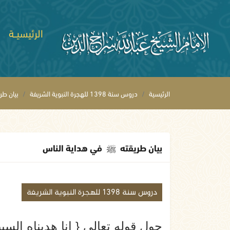
الرئيسيــة
الرئيسية
دروس سنة 1398 للهجرة النبوية الشريفة
بيان طر
بيان طريقته
ﷺ
في هداية الناس
دروس سنة 1398 للهجرة النبوية الشريفة
حول قوله تعالى { إنا هديناه السبي