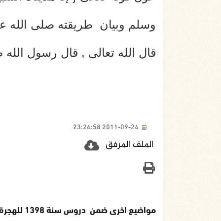
وسلم وبيان طريقته صلى الله عل
قال الله تعالى , قال رسول الله 
2011-09-24 23:26:58
الملف المرفق
مواضيع اخرى ضمن دروس سنة 1398 للهجرة النبوية الشريفة