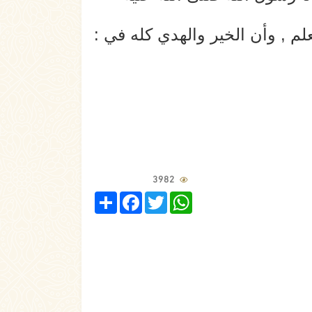
 , وأن الخير والهدي كله في :
3982
Share
Facebook
Twitter
WhatsApp