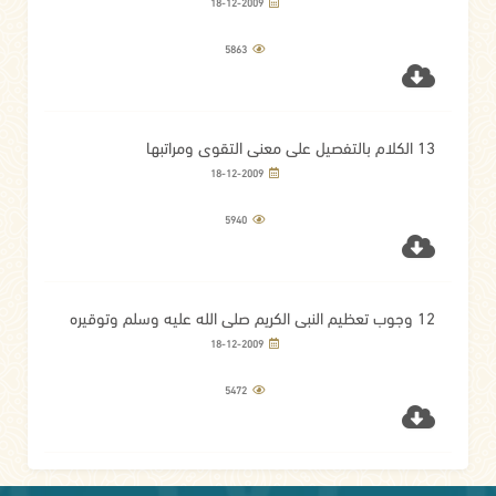
وفضل الاستغفار
18-12-2009
5863
13 الكلام بالتفصيل على معنى التقوى ومراتبها
18-12-2009
5940
12 وجوب تعظيم النبي الكريم صلى الله عليه وسلم وتوقيره
على جميع الخلق
18-12-2009
5472