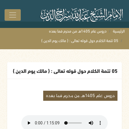
الرئيسية
دروس عام 1405هـ من محرم فما بعده
05 تتمة الكلام حول قوله تعالى : { مالك يوم الدين }
05 تتمة الكلام حول قوله تعالى : { مالك يوم الدين }
دروس عام 1405هـ من محرم فما بعده