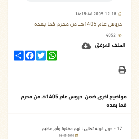
2009-12-18 14:15:46
دروس عام 1405هـ من محرم فما بعده
4052
الملف المرفق
Share
Facebook
Twitter
WhatsApp
مواضيع اخرى ضمن دروس عام 1405هـ من محرم
فما بعده
17 - حول قوله تعالى : لهم مغفرة وأجر عظيم
06-05-2010