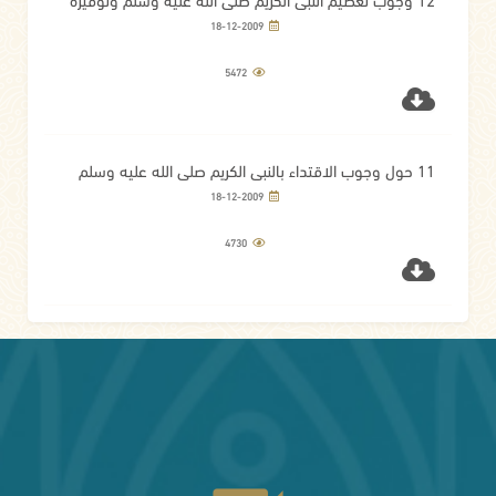
على جميع الخلق
18-12-2009
5472
11 حول وجوب الاقتداء بالنبي الكريم صلى الله عليه وسلم
ولزوم الأدب معه
18-12-2009
4730