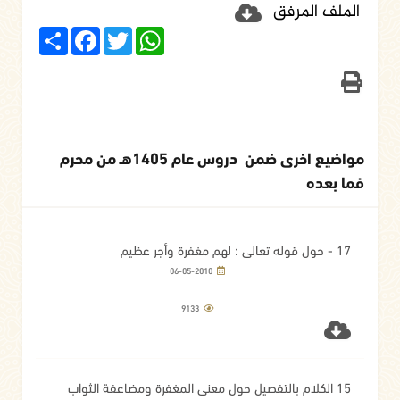
الملف المرفق
Share
Facebook
Twitter
WhatsApp
مواضيع اخرى ضمن دروس عام 1405هـ من محرم
فما بعده
17 - حول قوله تعالى : لهم مغفرة وأجر عظيم
06-05-2010
9133
15 الكلام بالتفصيل حول معنى المغفرة ومضاعفة الثواب