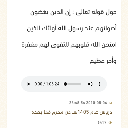
حول قوله تعالى : إن الذين يغضون
أصواتهم عند رسول الله أولئك الذين
امتحن الله قلوبهم للتقوى لهم مغفرة
وأجر عظيم
2010-05-06 23:48:54
دروس عام 1405هـ من محرم فما بعده
6417