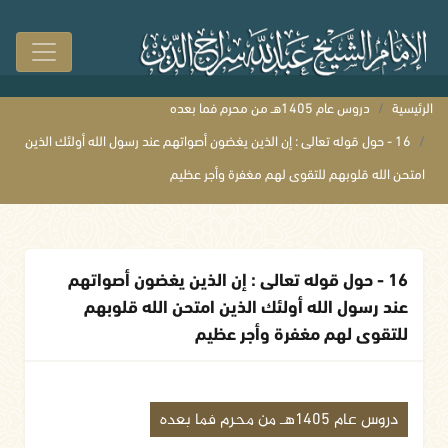
الرئيسية
دروس عام 1405هـ من محرم فما بعده
16 - حول قوله تعالى : إن الذين يغضون أصواتهم عند رسول الله أولئك الذين
امتحن الله قلوبهم للتقوى لهم مغفرة وأجر عظيم
16 - حول قوله تعالى : إن الذين يغضون أصواتهم
عند رسول الله أولئك الذين امتحن الله قلوبهم
للتقوى لهم مغفرة وأجر عظيم
دروس عام 1405هـ من محرم فما بعده