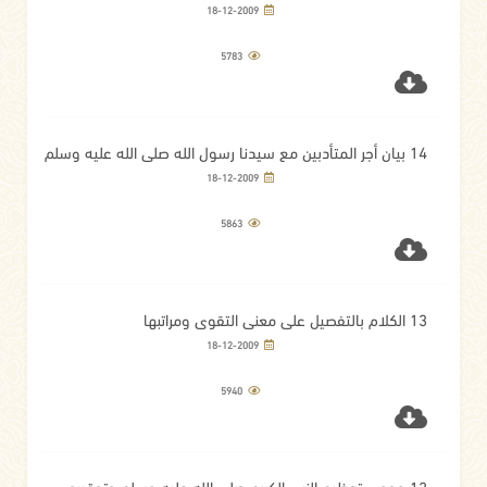
18-12-2009
5783
14 بيان أجر المتأدبين مع سيدنا رسول الله صلى الله عليه وسلم
وفضل الاستغفار
18-12-2009
5863
13 الكلام بالتفصيل على معنى التقوى ومراتبها
18-12-2009
5940
12 وجوب تعظيم النبي الكريم صلى الله عليه وسلم وتوقيره