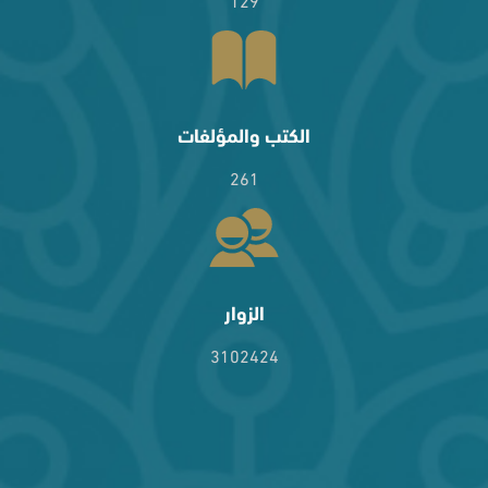
الكتب والمؤلفات
261
الزوار
3102424