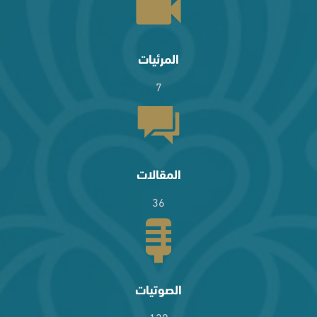
المرئيات
7
المقالات
36
الصوتيات
129