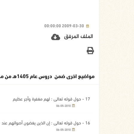
2009-03-30 00:00:00
الملف المرفق
مواضيع اخرى ضمن دروس عام 1405هـ من محرم فما بعده
17 - حول قوله تعالى : لهم مغفرة وأجر عظيم
06-05-2010
16 - حول قوله تعالى : إن الذين يغضون أصواتهم عند رسول الله أولئك الذين امتحن الله قلوبهم للتقوى لهم مغفرة وأجر عظيم
06-05-2010