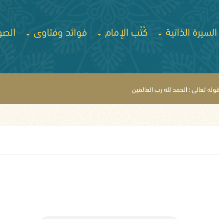
السيرة الذاتية
كُتُب الإمام
فوائد وفتاوى
الصو