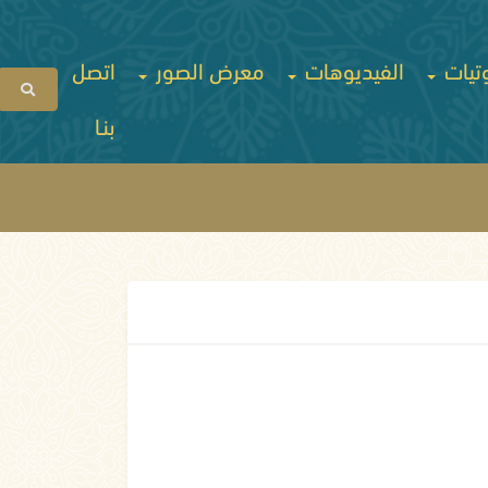
تيات
الفيديوهات
معرض الصور
اتصل
بنـا