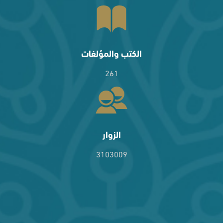
الكتب والمؤلفات
261
الزوار
3103009