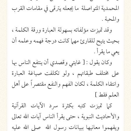
المحمدية المتواصلة ما يجعله يترقى في مقامات القرب
والمحبة .
وقد تميزت مؤلفاته بسهولة العبارة ورقة الكلمة ،
بحيث يتيح للقارئ مهما كانت درجة فهمه وعلمه أن
يعي ما يقرأ .
وكان يقول : [ غايتي وقصدي أن ينتفع الناس بها
على مختلف طبقاتهم ، ولو تكلفت صياغة العبارة
وانتقاء الكلمة ، لكان الفهم والنفع مقتصراً على أهل
العلم فقط ]
كما تميزت كتبه بكثرة سرد الآيات القرآنية
والأحاديث النبوية ، حتى يقرأ الناس آيات الله تعالى
ويفهموا معانيها ببيانات رسول الله صلى الله عليه