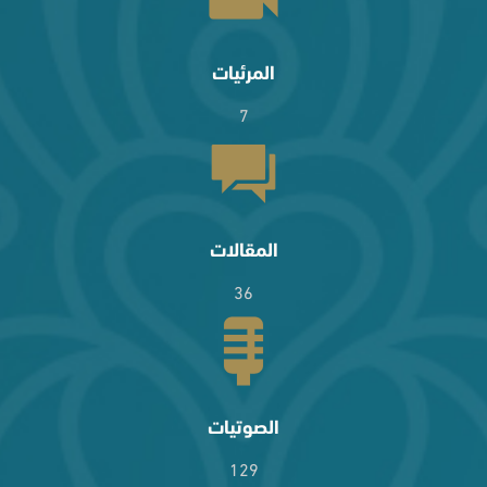
المرئيات
7
المقالات
36
الصوتيات
129