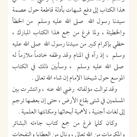
هذا الكتاب إلى دفع شبهات بأدلة قاطعة حول عصمة
سيدنا رسول الله صلى الله عليه وسلم من الخطأ
والخطيئة ، ولما فرغ من جمع هذا الكتاب المبارك ،
حظي بإكرام كبير من سيدنا رسول الله صلى الله عليه
وسلم ، إذ رآه في المنام وقد وظفه خادماً ملازماً له
صلى الله عليه وسلم ، وسأبين ذلك في الكتاب
الموسع حول شيخنا الإمام إن شاء الله تعالى .
وقد توالت مؤلفاته رضي الله عنه ، وانتشرت بين
المسلمين في شتى بقاع الأرض ، حتى إن بعضها ترجم
إلى لغات أجنبية ، لأهمية أبحاثها ومكانتها العلمية .
وكان كلما فرغ من جمع كتاب جاءته البشائر
والمكرمات من الله تعالى ، ونال من العطايا والنفحات