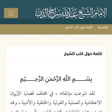
الرئيسية
كلمة حول كتب الشيخ
كلمة حول كتب الشيخ
﷽
لقد تنوعت مؤلفاته ، في مختلف قضايا الإيمان
الاعتقادية والعملية والقولية والخلقية والأدبية ، وقد