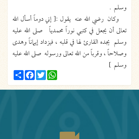
وسلم .
وكان رضي الله عنه يقول :[ إني دوماً أسأل الله
تعالى أن يجعل في كتبي نوراً محمدياً صلى الله عليه
وسلم يجده القارئ لها في قلبه ، فيزداد إيماناً وهدى
وصلاحاً ، وقرباً من الله تعالى ورسوله صلى الله عليه
وسلم ]
Share
Facebook
Twitter
WhatsApp