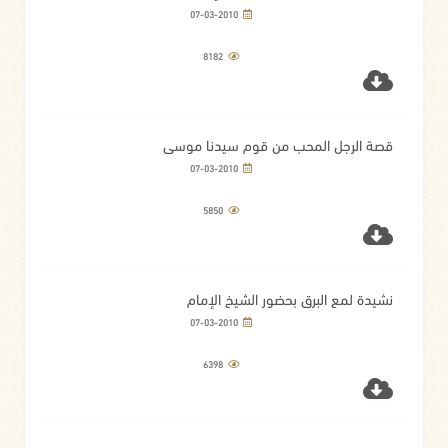
07-03-2010
8182
قصة الرجل المحب من قوم سيدنا موسى
07-03-2010
5850
نشيدة لمع البرق بحضور الشيخ الإمام
07-03-2010
6398