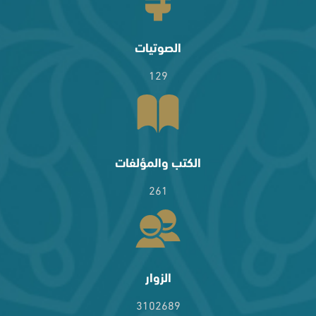
الصوتيات
129
الكتب والمؤلفات
261
الزوار
3102689