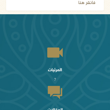
فانقر هنا
المرئيات
7
المقالات