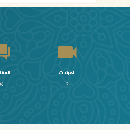
المرئيات
المقا
36
7