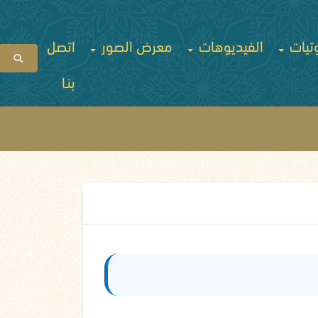
تيات
الفيديوهات
معرض الصور
اتصل
بنـا