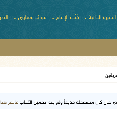
السيرة الذاتية
كُتُب الإمام
فوائد وفتاوى
الصو
َريفَين
فانقر هنا
ي حال كان متصفحك قديماً ولم يتم تحميل الكتاب