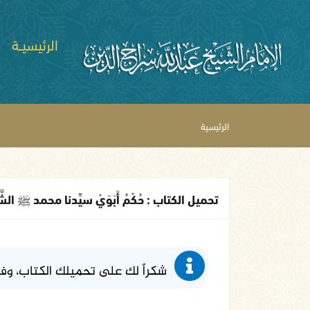
الرئيسيــة
الرئيسية
تحميل الكتاب : حُكْمُ أَبَوَيْ سيِّدنا محمد ﷺ الشّ
شكراً لك على تحميلك الكتاب، وف