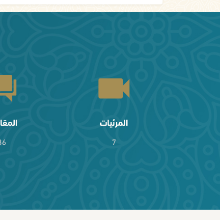
المرئيات
المقا
36
7