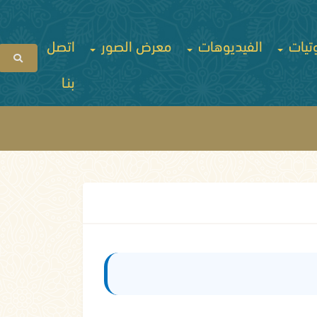
تيات
الفيديوهات
معرض الصور
اتصل
بنـا