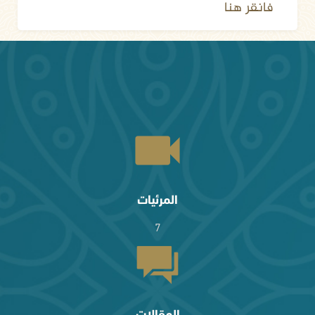
فانقر هنا
المرئيات
7
المقالات