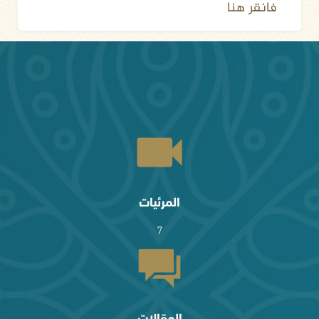
فانقر هنا
المرئيات
7
المقالات