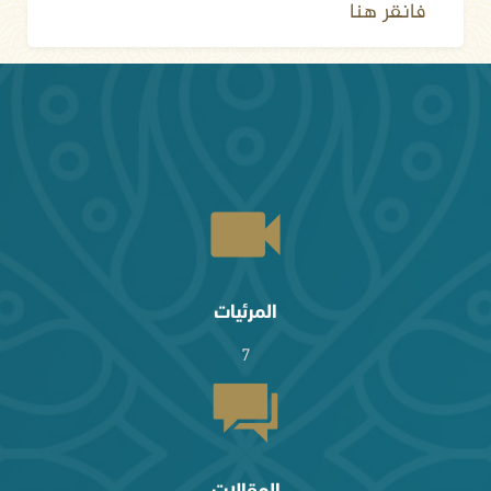
فانقر هنا
المرئيات
7
المقالات