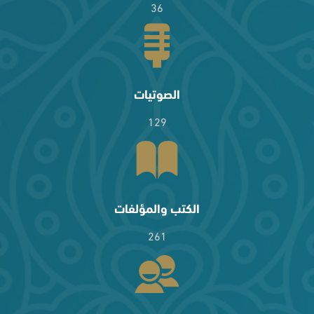
36
الصوتيات
129
الكتب والمؤلفات
261