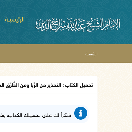
الرئيسيــة
الرئيسية
تحميل الكتاب : التحذير من الرِّبا ومن الطُّرُق الم
شكراً لك على تحميلك الكتاب، وف