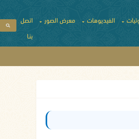
تيات
الفيديوهات
معرض الصور
اتصل
بنـا