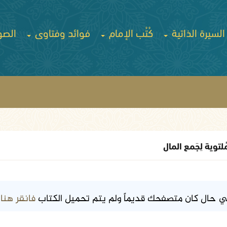
السيرة الذاتية
كُتُب الإمام
فوائد وفتاوى
الصو
ُلتوية لِجَمع المال
فانقر هنا
ي حال كان متصفحك قديماً ولم يتم تحميل الكتاب