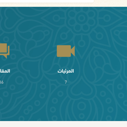
المرئيات
المقا
36
7