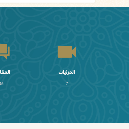
المرئيات
المقا
36
7