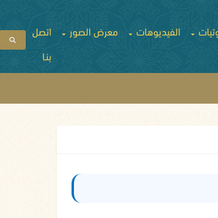
تيات
الفيديوهات
معرض الصور
اتصل
بنـا