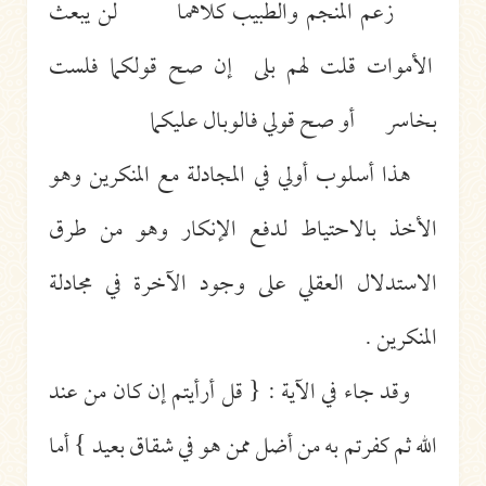
زعم المنجم والطبيب كلاهما لن يبعث
الأموات قلت لهم بلى إن صح قولكما فلست
بخاسر أو صح قولي فالوبال عليكما
هذا أسلوب أولي في المجادلة مع المنكرين وهو
الأخذ بالاحتياط لدفع الإنكار وهو من طرق
الاستدلال العقلي على وجود الآخرة في مجادلة
المنكرين .
وقد جاء في الآية : { قل أرأيتم إن كان من عند
الله ثم كفرتم به من أضل ممن هو في شقاق بعيد } أما