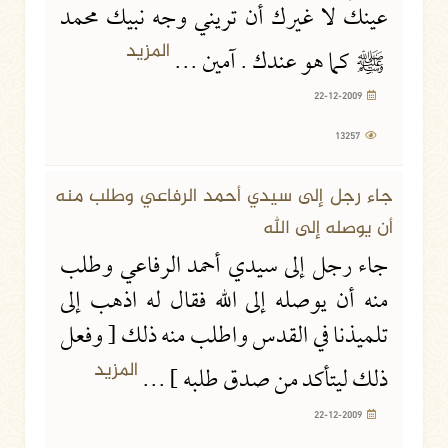
عينك لا غيرك أن تريني وجه نبيك محمد
المزيد
ﷺ
كما هو عندك . آمين ...
22-12-2009
13257
22-12-2009
12076 مشاهدة
جاء رجل إلى سيدي أحمد الرفاعي وطلب منه
أن يوصله إلى الله
جاء رجل إلى سيدي أحمد الرفاعي وطلب
منه أن يوصله إلى الله فقال له اذهب إلى
تلميذنا في القدس واطلب منه ذلك [ وفعل
المزيد
ذلك ليتأكد من صدق طلبه ] ...
22-12-2009