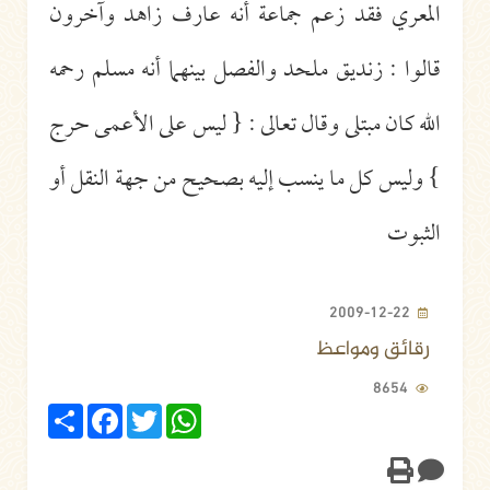
المعري فقد زعم جماعة أنه عارف زاهد وآخرون
قالوا : زنديق ملحد والفصل بينهما أنه مسلم رحمه
الله كان مبتلى وقال تعالى : { ليس على الأعمى حرج
} وليس كل ما ينسب إليه بصحيح من جهة النقل أو
الثبوت
2009-12-22
رقائق ومواعظ
8654
Share
Facebook
Twitter
WhatsApp