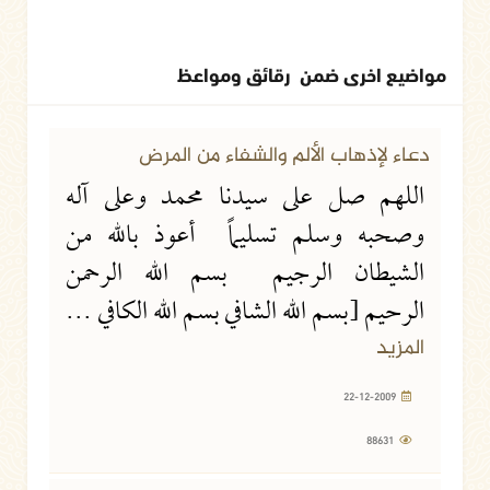
مواضيع اخرى ضمن رقائق ومواعظ
22-12-2009
88631 مشاهدة
دعاء لإذهاب الألم والشفاء من المرض
اللهم صل على سيدنا محمد وعلى آله
وصحبه وسلم تسليماً أعوذ بالله من
الشيطان الرجيم بسم الله الرحمن
الرحيم [بسم الله الشافي بسم الله الكافي ...
المزيد
22-12-2009
88631
22-12-2009
8784 مشاهدة