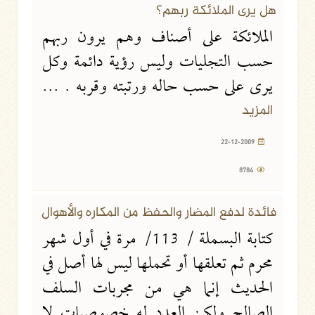
هل يرى الملائكة ربهم؟
الملائكة على أصناف وهم يرون ربهم
حسب التجليات وليس رؤية دائمة وكل
يرى على حسب حاله ورتبته وقربه . ...
المزيد
22-12-2009
8784
22-12-2009
16014 مشاهدة
فائدة لدفع المضار والحفظ من المكاره والأهوال
كتابة البسملة / 113/ مرة في أول شهر
محرم ثم تعلقها أو تحملها ليس لها أصل في
الحديث إنما هي من مجربات السلف
الصالح ولكن العدد له خصوصيات لا