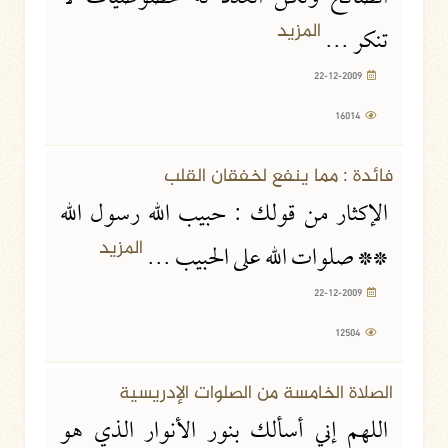
المزيد
تنكر ...
22-12-2009
16014
22-12-2009
12504 مشاهدة
فائدة : مما ينفع لخفقان القلب
الإكثار من قولك : حبيب الله رسول الله
المزيد
** صلوات الله على الحبيب ...
22-12-2009
12504
22-12-2009
13257 مشاهدة
الصلاة الخامسة من الصلوات الإدريسية
اللهم إني أسألك بنور الأنوار الذي هو