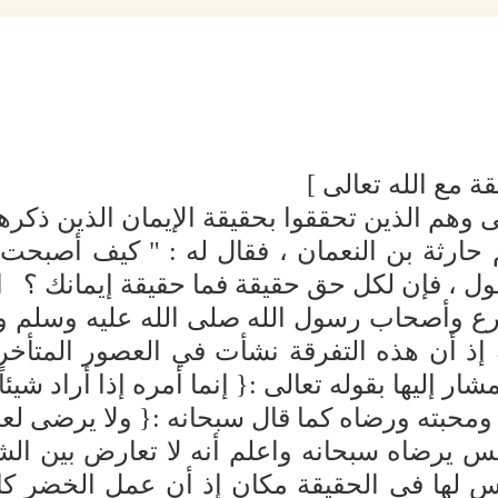
 مع الله تعالى ]
لى وهم الذين تحققوا بحقيقة الإيمان الذين ذكره
ارثة بن النعمان ، فقال له : " كيف أصبحت ي
قول ، فإن لكل حق حقيقة فما حقيقة إيمانك ؟ 
 وأصحاب رسول الله صلى الله عليه وسلم وأتبا
 إذ أن هذه التفرقة نشأت في العصور المتأخ
لمشار إليها بقوله تعالى :{ إنما أمره إذا أراد شيئ
 ومحبته ورضاه كما قال سبحانه :{ ولا يرضى لع
يس يرضاه سبحانه واعلم أنه لا تعارض بين ال
 لها في الحقيقة مكان إذ أن عمل الخضر كا