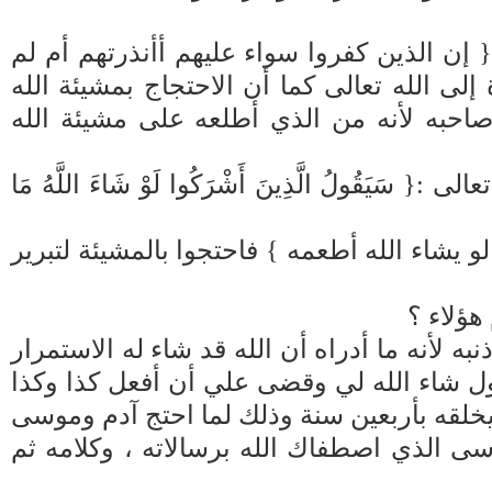
 إن الذين كفروا سواء عليهم أأنذرتهم أم لم
لى الله تعالى كما أن الاحتجاج بمشيئة الله
احبه لأنه من الذي أطلعه على مشيئة الله
ُولُ الَّذِينَ أَشْرَكُوا لَوْ شَاءَ اللَّهُ مَا
و يشاء الله أطعمه } فاحتجوا بالمشيئة لتبرير
هؤلاء ؟
ه لأنه ما أدراه أن الله قد شاء له الاستمرار
ول شاء الله لي وقضى علي أن أفعل كذا وكذا
يخلقه بأربعين سنة وذلك لما احتج آدم وموسى
ى الذي اصطفاك الله برسالاته ، وكلامه ثم