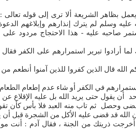
عمل بظاهر الشريعة ألا ترى إلى قوله تعالى :{
عليه وسلم لم يترك إنذارهم وإبلاغهم الدعوة إ
مر صاحبه عليه - هذا الاحتجاج مردود على ص
دوا تبرير استمرارهم على الكفر فقال تعالى :{ سَيَق
م الله قال الذين كفروا للذين آمنوا أنطعم من ل
 استمرارهم في الكفر أو شاء عدم إطعام الطعام 
أن يقول حتى يريد الله بل عليه الإقلاع عن ذنب
 مضى وحصل ثم تاب منه العبد فلا بأس كأن تق
أن الله قد قضى عليه الأكل من الشجرة قبل أن 
أخرجت ذريتك من الجنة ، فقال آدم : أنت موس