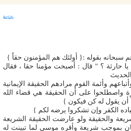
طباعة
م سبحانه بقوله :{ أولئك هم المؤمنون حقاً }
ا حارثة ؟ " قال : أصبحت مؤمنا حقا ، فقال
الحديث
عهم وأئمة القوم مرادهم الحقيقة الإيمانية
رة واصطلحوا على أن الحقيقة هي قضاء الله
اً أن يقول له كن فيكون }
باده الكفر وإن تشكروا يرضه لكم }
شريعة والحقيقة ولو عارضت الحقيقة الشريعة
ن بموجب شريعة وأقره موسى لما تبينت له