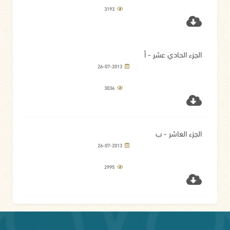
3193
الجزء الحادي عشر - أ
26-07-2013
3036
الجزء العاشر - ب
26-07-2013
2995