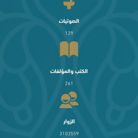
الصوتيات
129
الكتب والمؤلفات
261
الزوار
3103559